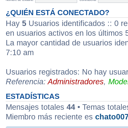
¿QUIÉN ESTÁ CONECTADO?
Hay
5
Usuarios identificados :: 0 r
en usuarios activos en los últimos 
La mayor cantidad de usuarios iden
7:10 am
Usuarios registrados: No hay usuari
Referencia:
Administradores
,
Moder
ESTADÍSTICAS
Mensajes totales
44
• Temas total
Miembro más reciente es
chato00