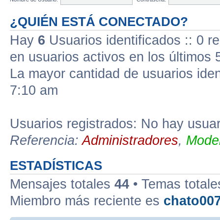
¿QUIÉN ESTÁ CONECTADO?
Hay
6
Usuarios identificados :: 0 r
en usuarios activos en los últimos 
La mayor cantidad de usuarios iden
7:10 am
Usuarios registrados: No hay usuari
Referencia:
Administradores
,
Moder
ESTADÍSTICAS
Mensajes totales
44
• Temas total
Miembro más reciente es
chato00