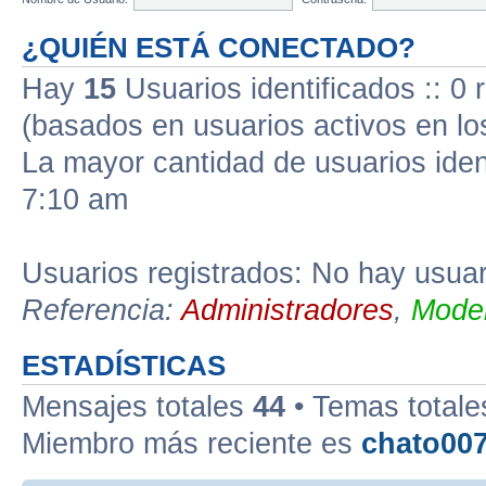
¿QUIÉN ESTÁ CONECTADO?
Hay
15
Usuarios identificados :: 0 
(basados en usuarios activos en lo
La mayor cantidad de usuarios iden
7:10 am
Usuarios registrados: No hay usuari
Referencia:
Administradores
,
Moder
ESTADÍSTICAS
Mensajes totales
44
• Temas total
Miembro más reciente es
chato00