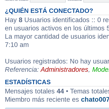
¿QUIÉN ESTÁ CONECTADO?
Hay
8
Usuarios identificados :: 0 r
en usuarios activos en los últimos 
La mayor cantidad de usuarios iden
7:10 am
Usuarios registrados: No hay usuari
Referencia:
Administradores
,
Moder
ESTADÍSTICAS
Mensajes totales
44
• Temas total
Miembro más reciente es
chato00