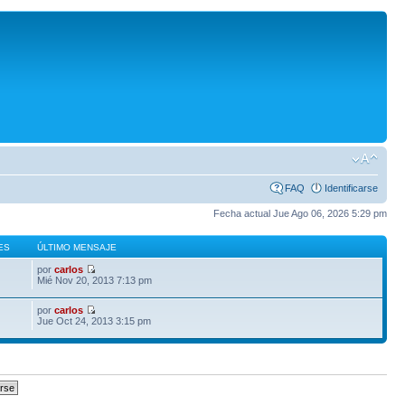
FAQ
Identificarse
Fecha actual Jue Ago 06, 2026 5:29 pm
ES
ÚLTIMO MENSAJE
por
carlos
Mié Nov 20, 2013 7:13 pm
por
carlos
Jue Oct 24, 2013 3:15 pm