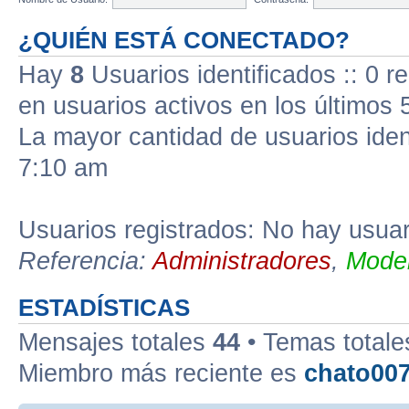
¿QUIÉN ESTÁ CONECTADO?
Hay
8
Usuarios identificados :: 0 r
en usuarios activos en los últimos 
La mayor cantidad de usuarios iden
7:10 am
Usuarios registrados: No hay usuari
Referencia:
Administradores
,
Moder
ESTADÍSTICAS
Mensajes totales
44
• Temas total
Miembro más reciente es
chato00