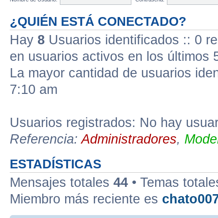
¿QUIÉN ESTÁ CONECTADO?
Hay
8
Usuarios identificados :: 0 r
en usuarios activos en los últimos 
La mayor cantidad de usuarios iden
7:10 am
Usuarios registrados: No hay usuari
Referencia:
Administradores
,
Moder
ESTADÍSTICAS
Mensajes totales
44
• Temas total
Miembro más reciente es
chato00