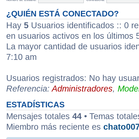
¿QUIÉN ESTÁ CONECTADO?
Hay
5
Usuarios identificados :: 0 r
en usuarios activos en los últimos 
La mayor cantidad de usuarios iden
7:10 am
Usuarios registrados: No hay usuari
Referencia:
Administradores
,
Moder
ESTADÍSTICAS
Mensajes totales
44
• Temas total
Miembro más reciente es
chato00