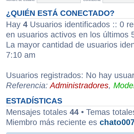
¿QUIÉN ESTÁ CONECTADO?
Hay
4
Usuarios identificados :: 0 r
en usuarios activos en los últimos 
La mayor cantidad de usuarios iden
7:10 am
Usuarios registrados: No hay usuari
Referencia:
Administradores
,
Moder
ESTADÍSTICAS
Mensajes totales
44
• Temas total
Miembro más reciente es
chato00