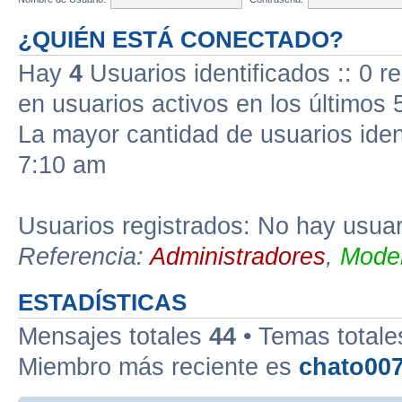
¿QUIÉN ESTÁ CONECTADO?
Hay
4
Usuarios identificados :: 0 r
en usuarios activos en los últimos 
La mayor cantidad de usuarios iden
7:10 am
Usuarios registrados: No hay usuari
Referencia:
Administradores
,
Moder
ESTADÍSTICAS
Mensajes totales
44
• Temas total
Miembro más reciente es
chato00