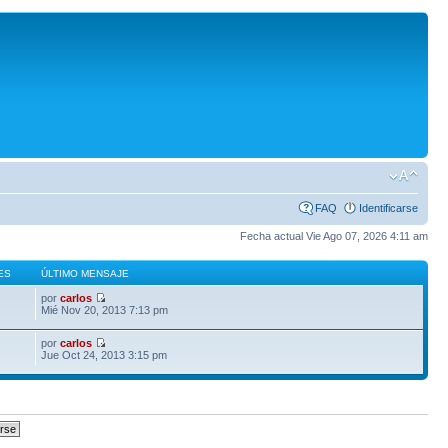
FAQ
Identificarse
Fecha actual Vie Ago 07, 2026 4:11 am
ES
ÚLTIMO MENSAJE
por
carlos
Mié Nov 20, 2013 7:13 pm
por
carlos
Jue Oct 24, 2013 3:15 pm