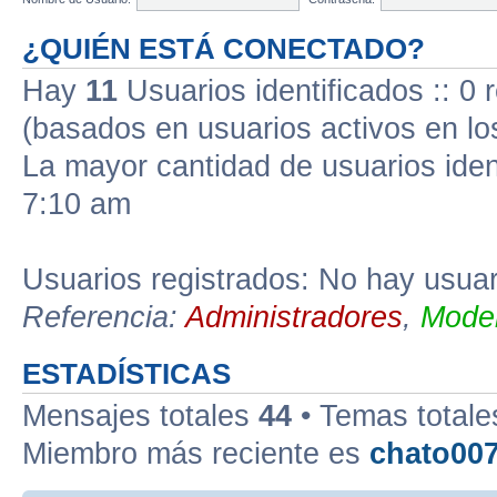
¿QUIÉN ESTÁ CONECTADO?
Hay
11
Usuarios identificados :: 0 r
(basados en usuarios activos en lo
La mayor cantidad de usuarios iden
7:10 am
Usuarios registrados: No hay usuari
Referencia:
Administradores
,
Moder
ESTADÍSTICAS
Mensajes totales
44
• Temas total
Miembro más reciente es
chato00