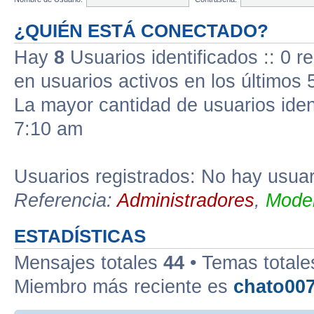
¿QUIÉN ESTÁ CONECTADO?
Hay
8
Usuarios identificados :: 0 r
en usuarios activos en los últimos 
La mayor cantidad de usuarios iden
7:10 am
Usuarios registrados: No hay usuari
Referencia:
Administradores
,
Moder
ESTADÍSTICAS
Mensajes totales
44
• Temas total
Miembro más reciente es
chato00