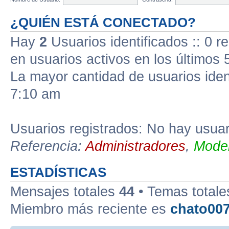
¿QUIÉN ESTÁ CONECTADO?
Hay
2
Usuarios identificados :: 0 r
en usuarios activos en los últimos 
La mayor cantidad de usuarios iden
7:10 am
Usuarios registrados: No hay usuari
Referencia:
Administradores
,
Moder
ESTADÍSTICAS
Mensajes totales
44
• Temas total
Miembro más reciente es
chato00