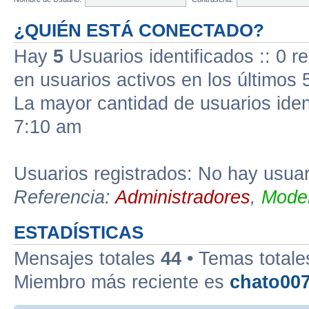
¿QUIÉN ESTÁ CONECTADO?
Hay
5
Usuarios identificados :: 0 r
en usuarios activos en los últimos 
La mayor cantidad de usuarios iden
7:10 am
Usuarios registrados: No hay usuari
Referencia:
Administradores
,
Moder
ESTADÍSTICAS
Mensajes totales
44
• Temas total
Miembro más reciente es
chato00