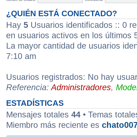
¿QUIÉN ESTÁ CONECTADO?
Hay
5
Usuarios identificados :: 0 r
en usuarios activos en los últimos 
La mayor cantidad de usuarios iden
7:10 am
Usuarios registrados: No hay usuari
Referencia:
Administradores
,
Moder
ESTADÍSTICAS
Mensajes totales
44
• Temas total
Miembro más reciente es
chato00