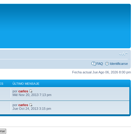
FAQ
Identificarse
Fecha actual Jue Ago 06, 2026 8:00 pm
ES
ÚLTIMO MENSAJE
por
carlos
Mié Nov 20, 2013 7:13 pm
por
carlos
Jue Oct 24, 2013 3:15 pm