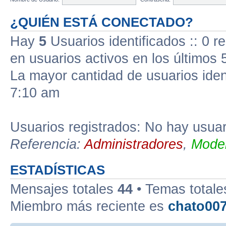
¿QUIÉN ESTÁ CONECTADO?
Hay
5
Usuarios identificados :: 0 r
en usuarios activos en los últimos 
La mayor cantidad de usuarios iden
7:10 am
Usuarios registrados: No hay usuari
Referencia:
Administradores
,
Moder
ESTADÍSTICAS
Mensajes totales
44
• Temas total
Miembro más reciente es
chato00