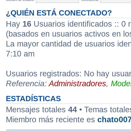
¿QUIÉN ESTÁ CONECTADO?
Hay
16
Usuarios identificados :: 0 
(basados en usuarios activos en lo
La mayor cantidad de usuarios iden
7:10 am
Usuarios registrados: No hay usuari
Referencia:
Administradores
,
Moder
ESTADÍSTICAS
Mensajes totales
44
• Temas total
Miembro más reciente es
chato00