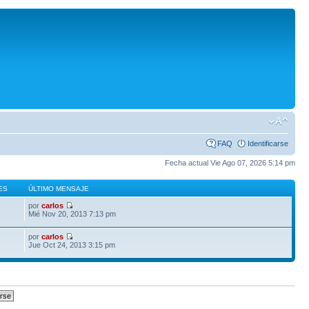
FAQ
Identificarse
Fecha actual Vie Ago 07, 2026 5:14 pm
ES
ÚLTIMO MENSAJE
por
carlos
Mié Nov 20, 2013 7:13 pm
por
carlos
Jue Oct 24, 2013 3:15 pm