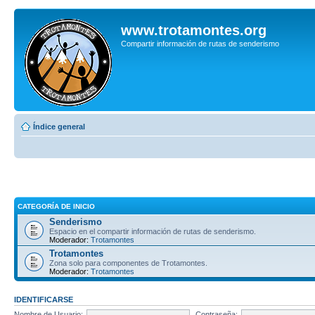
www.trotamontes.org
Compartir información de rutas de senderismo
Índice general
CATEGORÍA DE INICIO
Senderismo
Espacio en el compartir información de rutas de senderismo.
Moderador:
Trotamontes
Trotamontes
Zona solo para componentes de Trotamontes.
Moderador:
Trotamontes
IDENTIFICARSE
Nombre de Usuario:
Contraseña: