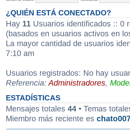
¿QUIÉN ESTÁ CONECTADO?
Hay
11
Usuarios identificados :: 0 r
(basados en usuarios activos en lo
La mayor cantidad de usuarios iden
7:10 am
Usuarios registrados: No hay usuari
Referencia:
Administradores
,
Moder
ESTADÍSTICAS
Mensajes totales
44
• Temas total
Miembro más reciente es
chato00