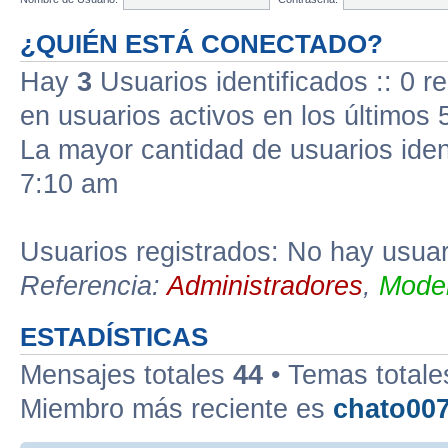
¿QUIÉN ESTÁ CONECTADO?
Hay
3
Usuarios identificados :: 0 r
en usuarios activos en los últimos 
La mayor cantidad de usuarios iden
7:10 am
Usuarios registrados: No hay usuari
Referencia:
Administradores
,
Moder
ESTADÍSTICAS
Mensajes totales
44
• Temas total
Miembro más reciente es
chato00