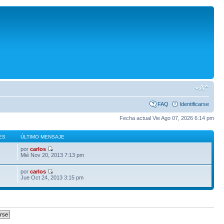
FAQ
Identificarse
Fecha actual Vie Ago 07, 2026 6:14 pm
ES
ÚLTIMO MENSAJE
por
carlos
Mié Nov 20, 2013 7:13 pm
por
carlos
Jue Oct 24, 2013 3:15 pm