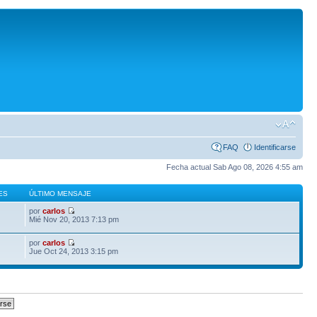
FAQ
Identificarse
Fecha actual Sab Ago 08, 2026 4:55 am
ES
ÚLTIMO MENSAJE
por
carlos
Mié Nov 20, 2013 7:13 pm
por
carlos
Jue Oct 24, 2013 3:15 pm