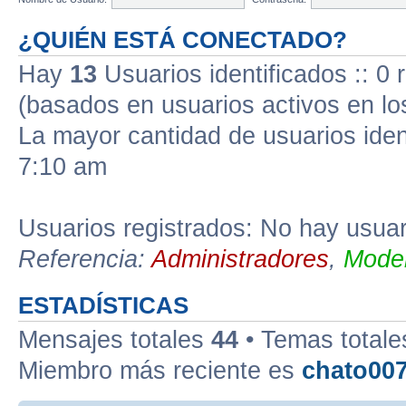
¿QUIÉN ESTÁ CONECTADO?
Hay
13
Usuarios identificados :: 0 
(basados en usuarios activos en lo
La mayor cantidad de usuarios iden
7:10 am
Usuarios registrados: No hay usuari
Referencia:
Administradores
,
Moder
ESTADÍSTICAS
Mensajes totales
44
• Temas total
Miembro más reciente es
chato00