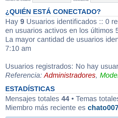
¿QUIÉN ESTÁ CONECTADO?
Hay
9
Usuarios identificados :: 0 r
en usuarios activos en los últimos 
La mayor cantidad de usuarios iden
7:10 am
Usuarios registrados: No hay usuari
Referencia:
Administradores
,
Moder
ESTADÍSTICAS
Mensajes totales
44
• Temas total
Miembro más reciente es
chato00