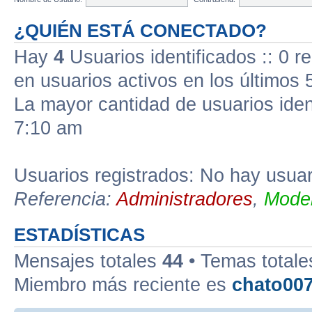
¿QUIÉN ESTÁ CONECTADO?
Hay
4
Usuarios identificados :: 0 r
en usuarios activos en los últimos 
La mayor cantidad de usuarios iden
7:10 am
Usuarios registrados: No hay usuari
Referencia:
Administradores
,
Moder
ESTADÍSTICAS
Mensajes totales
44
• Temas total
Miembro más reciente es
chato00