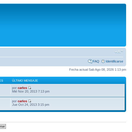
FAQ
Identificarse
Fecha actual Sab Ago 08, 2026 1:13 pm
ES
ÚLTIMO MENSAJE
por
carlos
Mié Nov 20, 2013 7:13 pm
por
carlos
Jue Oct 24, 2013 3:15 pm