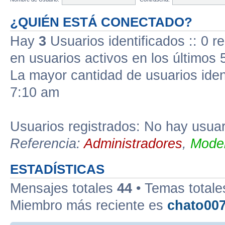
¿QUIÉN ESTÁ CONECTADO?
Hay
3
Usuarios identificados :: 0 r
en usuarios activos en los últimos 
La mayor cantidad de usuarios iden
7:10 am
Usuarios registrados: No hay usuari
Referencia:
Administradores
,
Moder
ESTADÍSTICAS
Mensajes totales
44
• Temas total
Miembro más reciente es
chato00