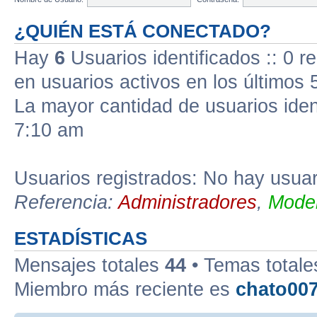
¿QUIÉN ESTÁ CONECTADO?
Hay
6
Usuarios identificados :: 0 r
en usuarios activos en los últimos 
La mayor cantidad de usuarios iden
7:10 am
Usuarios registrados: No hay usuari
Referencia:
Administradores
,
Moder
ESTADÍSTICAS
Mensajes totales
44
• Temas total
Miembro más reciente es
chato00