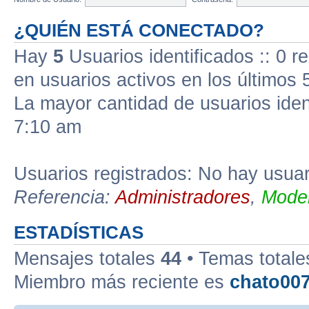
¿QUIÉN ESTÁ CONECTADO?
Hay
5
Usuarios identificados :: 0 r
en usuarios activos en los últimos 
La mayor cantidad de usuarios iden
7:10 am
Usuarios registrados: No hay usuari
Referencia:
Administradores
,
Moder
ESTADÍSTICAS
Mensajes totales
44
• Temas total
Miembro más reciente es
chato00