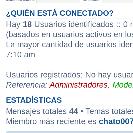
¿QUIÉN ESTÁ CONECTADO?
Hay
18
Usuarios identificados :: 0 
(basados en usuarios activos en lo
La mayor cantidad de usuarios iden
7:10 am
Usuarios registrados: No hay usuari
Referencia:
Administradores
,
Moder
ESTADÍSTICAS
Mensajes totales
44
• Temas total
Miembro más reciente es
chato00