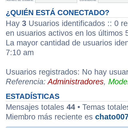
¿QUIÉN ESTÁ CONECTADO?
Hay
3
Usuarios identificados :: 0 r
en usuarios activos en los últimos 
La mayor cantidad de usuarios iden
7:10 am
Usuarios registrados: No hay usuari
Referencia:
Administradores
,
Moder
ESTADÍSTICAS
Mensajes totales
44
• Temas total
Miembro más reciente es
chato00