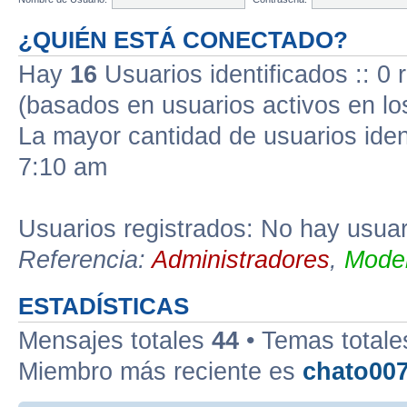
¿QUIÉN ESTÁ CONECTADO?
Hay
16
Usuarios identificados :: 0 
(basados en usuarios activos en lo
La mayor cantidad de usuarios iden
7:10 am
Usuarios registrados: No hay usuari
Referencia:
Administradores
,
Moder
ESTADÍSTICAS
Mensajes totales
44
• Temas total
Miembro más reciente es
chato00