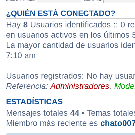
¿QUIÉN ESTÁ CONECTADO?
Hay
8
Usuarios identificados :: 0 r
en usuarios activos en los últimos 
La mayor cantidad de usuarios iden
7:10 am
Usuarios registrados: No hay usuari
Referencia:
Administradores
,
Moder
ESTADÍSTICAS
Mensajes totales
44
• Temas total
Miembro más reciente es
chato00