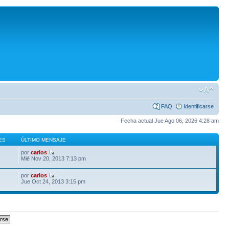
FAQ
Identificarse
Fecha actual Jue Ago 06, 2026 4:28 am
ES
ÚLTIMO MENSAJE
por
carlos
Mié Nov 20, 2013 7:13 pm
por
carlos
Jue Oct 24, 2013 3:15 pm