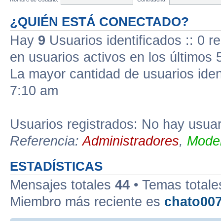
¿QUIÉN ESTÁ CONECTADO?
Hay
9
Usuarios identificados :: 0 r
en usuarios activos en los últimos 
La mayor cantidad de usuarios iden
7:10 am
Usuarios registrados: No hay usuari
Referencia:
Administradores
,
Moder
ESTADÍSTICAS
Mensajes totales
44
• Temas total
Miembro más reciente es
chato00