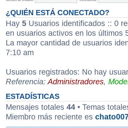
¿QUIÉN ESTÁ CONECTADO?
Hay
5
Usuarios identificados :: 0 r
en usuarios activos en los últimos 
La mayor cantidad de usuarios iden
7:10 am
Usuarios registrados: No hay usuari
Referencia:
Administradores
,
Moder
ESTADÍSTICAS
Mensajes totales
44
• Temas total
Miembro más reciente es
chato00