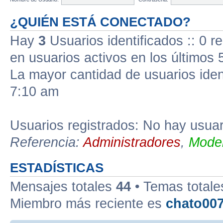
¿QUIÉN ESTÁ CONECTADO?
Hay
3
Usuarios identificados :: 0 r
en usuarios activos en los últimos 
La mayor cantidad de usuarios iden
7:10 am
Usuarios registrados: No hay usuari
Referencia:
Administradores
,
Moder
ESTADÍSTICAS
Mensajes totales
44
• Temas total
Miembro más reciente es
chato00