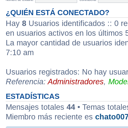
¿QUIÉN ESTÁ CONECTADO?
Hay
8
Usuarios identificados :: 0 r
en usuarios activos en los últimos 
La mayor cantidad de usuarios iden
7:10 am
Usuarios registrados: No hay usuari
Referencia:
Administradores
,
Moder
ESTADÍSTICAS
Mensajes totales
44
• Temas total
Miembro más reciente es
chato00