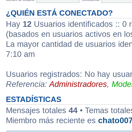
¿QUIÉN ESTÁ CONECTADO?
Hay
12
Usuarios identificados :: 0 
(basados en usuarios activos en lo
La mayor cantidad de usuarios iden
7:10 am
Usuarios registrados: No hay usuari
Referencia:
Administradores
,
Moder
ESTADÍSTICAS
Mensajes totales
44
• Temas total
Miembro más reciente es
chato00