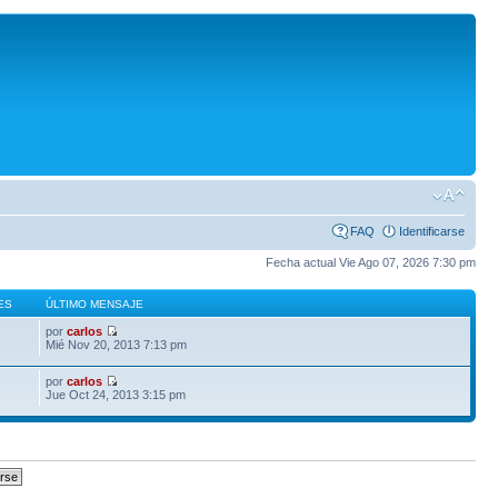
FAQ
Identificarse
Fecha actual Vie Ago 07, 2026 7:30 pm
ES
ÚLTIMO MENSAJE
por
carlos
Mié Nov 20, 2013 7:13 pm
por
carlos
Jue Oct 24, 2013 3:15 pm