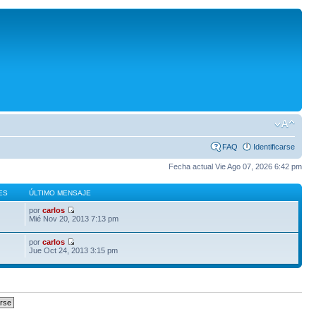
FAQ
Identificarse
Fecha actual Vie Ago 07, 2026 6:42 pm
ES
ÚLTIMO MENSAJE
por
carlos
Mié Nov 20, 2013 7:13 pm
por
carlos
Jue Oct 24, 2013 3:15 pm