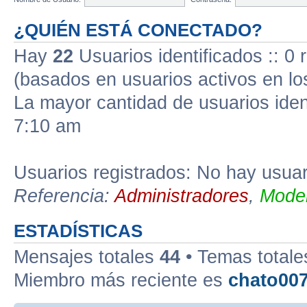
¿QUIÉN ESTÁ CONECTADO?
Hay
22
Usuarios identificados :: 0 
(basados en usuarios activos en lo
La mayor cantidad de usuarios iden
7:10 am
Usuarios registrados: No hay usuari
Referencia:
Administradores
,
Moder
ESTADÍSTICAS
Mensajes totales
44
• Temas total
Miembro más reciente es
chato00