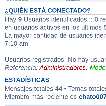
¿QUIÉN ESTÁ CONECTADO?
Hay
9
Usuarios identificados :: 0 r
en usuarios activos en los últimos 
La mayor cantidad de usuarios iden
7:10 am
Usuarios registrados: No hay usuari
Referencia:
Administradores
,
Moder
ESTADÍSTICAS
Mensajes totales
44
• Temas total
Miembro más reciente es
chato00