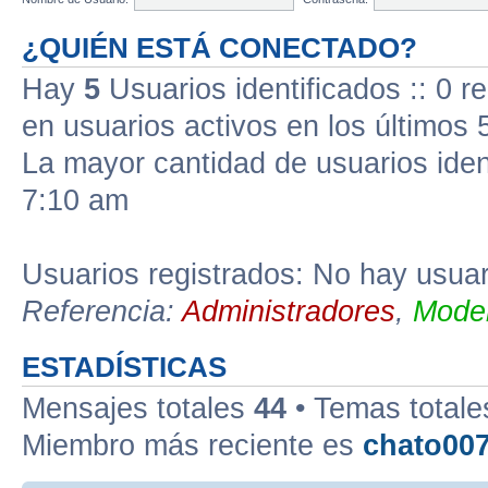
¿QUIÉN ESTÁ CONECTADO?
Hay
5
Usuarios identificados :: 0 r
en usuarios activos en los últimos 
La mayor cantidad de usuarios iden
7:10 am
Usuarios registrados: No hay usuari
Referencia:
Administradores
,
Moder
ESTADÍSTICAS
Mensajes totales
44
• Temas total
Miembro más reciente es
chato00