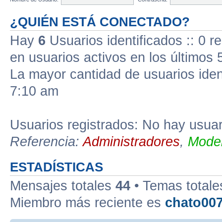
¿QUIÉN ESTÁ CONECTADO?
Hay
6
Usuarios identificados :: 0 r
en usuarios activos en los últimos 
La mayor cantidad de usuarios iden
7:10 am
Usuarios registrados: No hay usuari
Referencia:
Administradores
,
Moder
ESTADÍSTICAS
Mensajes totales
44
• Temas total
Miembro más reciente es
chato00