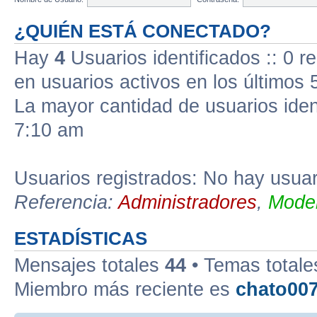
¿QUIÉN ESTÁ CONECTADO?
Hay
4
Usuarios identificados :: 0 r
en usuarios activos en los últimos 
La mayor cantidad de usuarios iden
7:10 am
Usuarios registrados: No hay usuari
Referencia:
Administradores
,
Moder
ESTADÍSTICAS
Mensajes totales
44
• Temas total
Miembro más reciente es
chato00