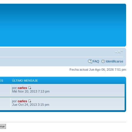
FAQ
Identificarse
Fecha actual Jue Ago 06, 2026 7:51 pm
ES
ÚLTIMO MENSAJE
por
carlos
Mié Nov 20, 2013 7:13 pm
por
carlos
Jue Oct 24, 2013 3:15 pm