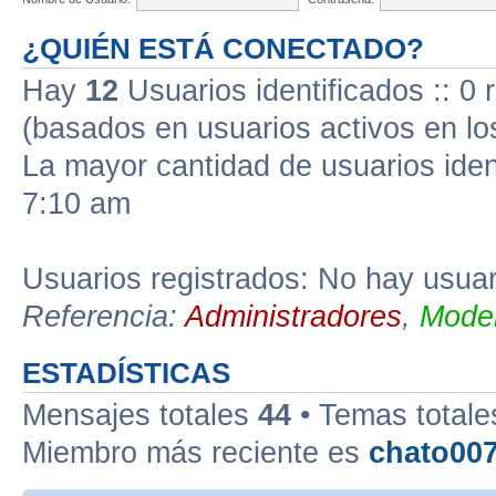
¿QUIÉN ESTÁ CONECTADO?
Hay
12
Usuarios identificados :: 0 
(basados en usuarios activos en lo
La mayor cantidad de usuarios iden
7:10 am
Usuarios registrados: No hay usuari
Referencia:
Administradores
,
Moder
ESTADÍSTICAS
Mensajes totales
44
• Temas total
Miembro más reciente es
chato00